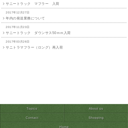
サニートラック マフラー 入荷
2017年12月27日
年内の発送業務について
2017年11月23日
サニートラック ダウンサス50ｍｍ入荷
2017年03月26日
サニトラマフラー（ロング）再入荷
2016年12月24日
年末年始休業について
2016年11月27日
サニートラックマフラー（ロング）入荷致しました。
2016年10月29日
ダウンサス50mm 入荷致しました。
2016年09月26日
ダウンサス50mmダウン 入荷について
Topics
About us
2016年09月26日
Contact
Shopping
シートカバー（サニトラ用）再販について
Home