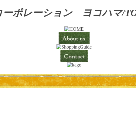
ーポレーション ヨコハマ/T