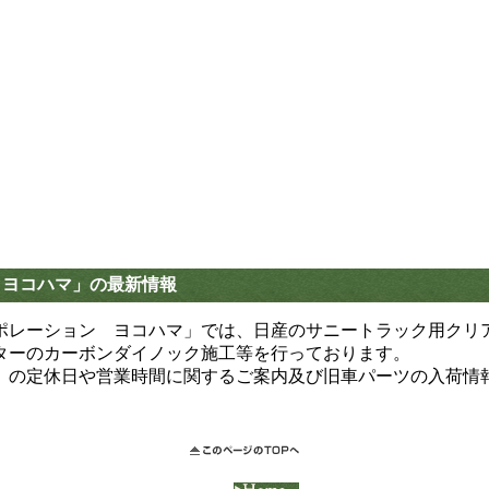
 ヨコハマ」の最新情報
レーション ヨコハマ」では、日産のサニートラック用クリアレン
ターのカーボンダイノック施工等を行っております。
」の定休日や営業時間に関するご案内及び旧車パーツの入荷情