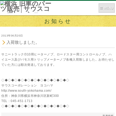
お知らせ
2013年06月20日
入荷致しました。
サニートラック/310用ヒーターノブ、ロードスター用コントロールノブ、ハ
イエース及びバモス用トリップメーターノブ各種入荷致しました。お待たせし
ていた方には順次発送しております。
◇◆◇◆◇◆◇◆◇◆◇◆◇◆◇◆◇◆◇◆◇
サウスコーポレーション ヨコハマ
http://www.south-yokohama.com/
住所：神奈川県横浜市神奈川区新町300
TEL：045-451-1713
◇◆◇◆◇◆◇◆◇◆◇◆◇◆◇◆◇◆◇◆◇
新着情報